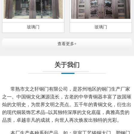
玻璃门
玻璃门
查看更多+
关于我们
常熟市文之轩铜门有限公司
，是苏州地区的铜门生产厂家
之一。中国铜文化渊源流长，古老的中华青铜器丰富了故国璀
灿的文明史，为世界文明之亮点。五千年的青铜文化，衍生出
的现代铜装饰艺术品--以其独特深厚的文化底蕴，典雅高贵的
品质，卓越非凡的成就，向世人再次焕发出独特的光彩。
本厂生产各种系列产品，如：皇室工艺铸铜大门、塑钢门