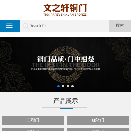
产品展示
工程门
旋转门