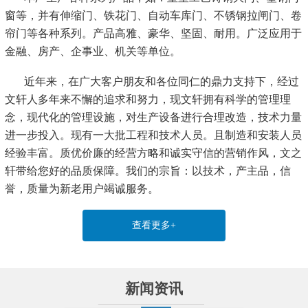
窗等，并有伸缩门、铁花门、自动车库门、不锈钢拉闸门、卷
帘门等各种系列。产品高雅、豪华、坚固、耐用。广泛应用于
金融、房产、企事业、机关等单位。
近年来，在广大客户朋友和各位同仁的鼎力支持下，经过
文轩人多年来不懈的追求和努力，现文轩拥有科学的管理理
念，现代化的管理设施，对生产设备进行合理改造，技术力量
进一步投入。现有一大批工程和技术人员。且制造和安装人员
经验丰富。质优价廉的经营方略和诚实守信的营销作风，文
之
轩带给您好的品质保障。我们的宗旨：以技术，产主品，信
誉，质量为新老用户竭诚服务。
查看更多+
新闻资讯