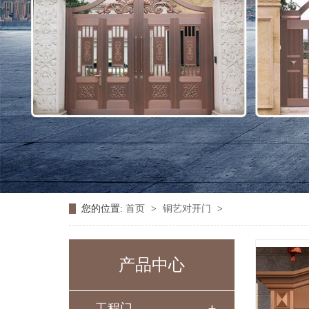
您的位置:
首页
>
铜艺对开门
>
产品中心
工程门