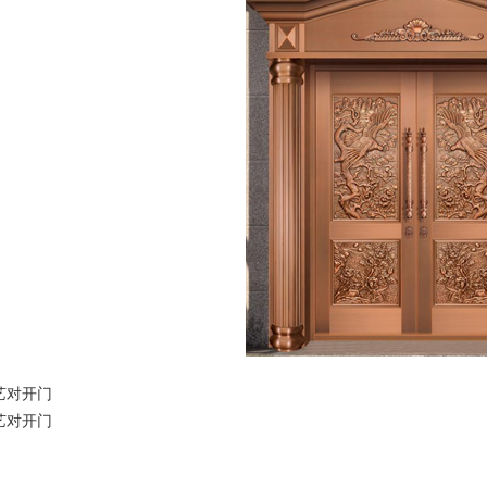
艺对开门
艺对开门