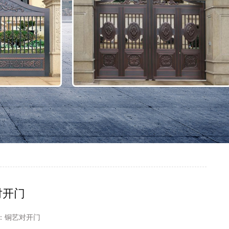
对开门
：
铜艺对开门