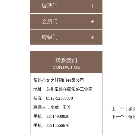
玻璃门
会所门
铸铝门
联系我们
CONTACT US
常熟市文之轩铜门有限公司
地址：苏州常熟任阳常盛工业园
传真：0512-52588870
联系人：李斌 王芳
上一个：
铜
手机：13814900028
下一个：
铜
手机：13915666670