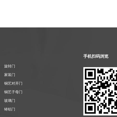
手机扫码浏览
旋转门
家装门
铜艺对开门
铜艺子母门
玻璃门
铸铝门