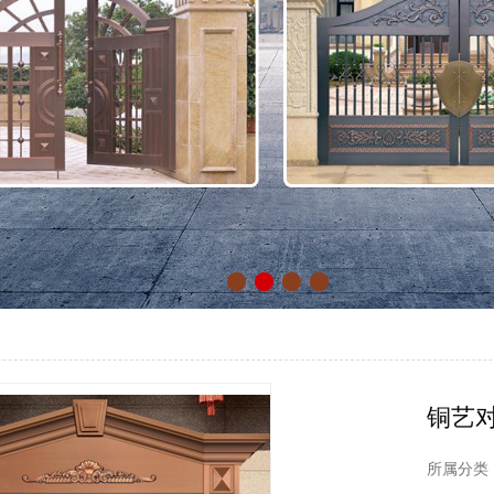
铜艺
所属分类